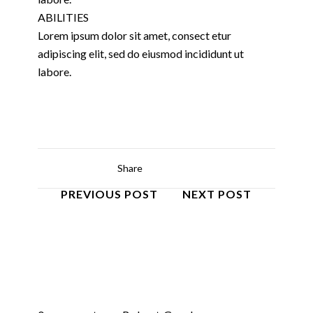
ABILITIES
Lorem ipsum dolor sit amet, consect etur
adipiscing elit, sed do eiusmod incididunt ut
labore.
Share
PREVIOUS POST
NEXT POST