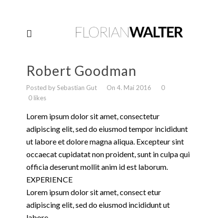
Robert Goodman
Posted by Sebastian Gut
On 4. Mai 2016
0
0 likes
Lorem ipsum dolor sit amet, consectetur
adipiscing elit, sed do eiusmod tempor incididunt
ut labore et dolore magna aliqua. Excepteur sint
occaecat cupidatat non proident, sunt in culpa qui
officia deserunt mollit anim id est laborum.
EXPERIENCE
Lorem ipsum dolor sit amet, consect etur
adipiscing elit, sed do eiusmod incididunt ut
labore.